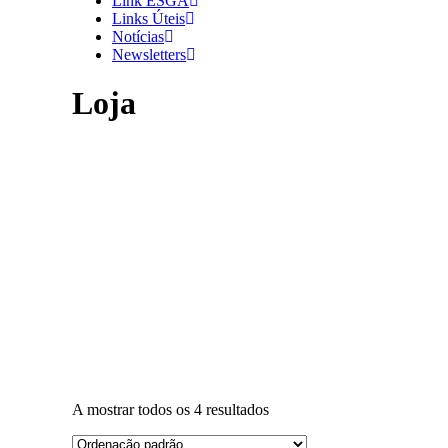
Link ESGA
Links Úteis
Notícias
Newsletters
Loja
A mostrar todos os 4 resultados