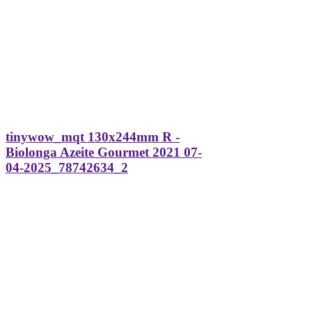
tinywow_mqt 130x244mm R -
Biolonga Azeite Gourmet 2021 07-
04-2025_78742634_2