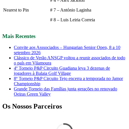
# 4 – Alex Jackson
Nearest to Pin
# 7 – António Laginha
# 8 – Luis Leiria Correia
Mais Recentes
Convite aos Asssociados – Hungarian Senior Open, 8 a 10
setembro 2026
Clássico de Verão ANSGP voltou a reunir associados de todo
o país em Vilamoura
4º Torneio P&P Circuito Guadiana leva 3 dezenas de
jogadores à Balaia Golf Village
8º Torneio P&P Circuito Tejo encerra a temporada no Jamor
Championship
Grande Torneio das Famílias junta gerações no renovado
Oeiras Green Valley
Os Nossos Parceiros