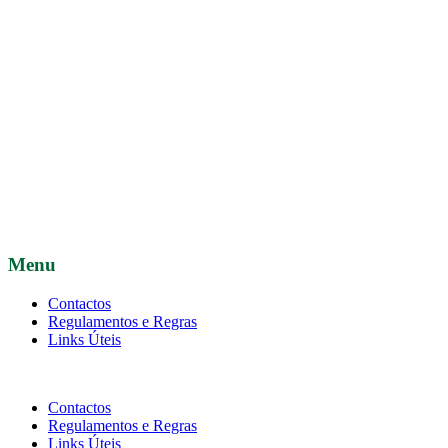
Menu
Contactos
Regulamentos e Regras
Links Úteis
Contactos
Regulamentos e Regras
Links Úteis