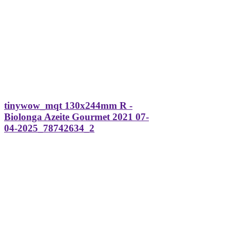
tinywow_mqt 130x244mm R -
Biolonga Azeite Gourmet 2021 07-
04-2025_78742634_2