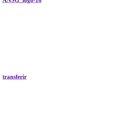
ANSG_logo-16
transferir