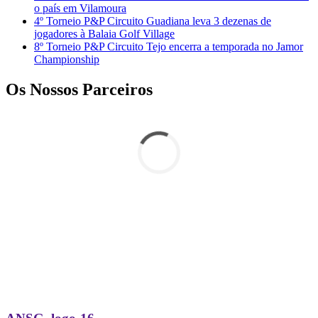
o país em Vilamoura
4º Torneio P&P Circuito Guadiana leva 3 dezenas de
jogadores à Balaia Golf Village
8º Torneio P&P Circuito Tejo encerra a temporada no Jamor
Championship
Os Nossos Parceiros