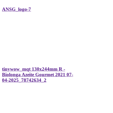
ANSG_logo-7
tinywow_mqt 130x244mm R -
Biolonga Azeite Gourmet 2021 07-
04-2025_78742634_2