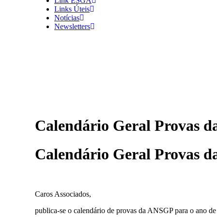
Link ESGA
Links Úteis
Notícias
Newsletters
Calendário Geral Provas 
Calendário Geral Provas 
Caros Associados,
publica-se o calendário de provas da ANSGP para o ano de