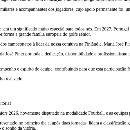
miliares e acompanhantes dos jogadores, cujo apoio permanente foi, u
terá um significado muito especial para todos nós. Em 2027, Portugal 
 forma a grande família europeia do golfe sénior.
 dos campeonatos à lider da nossa comitiva na Finlândia, Maria José Pi
 José Pinto por toda a dedicação, disponibilidade e profissionalism
penho e espírito de equipa, contribuindo para que esta participação f
ho realizado.
tória!
rs 2026, novamente disputado na modalidade Fourball, e as equipas po
presentado no primeiro dia e, após duas jornadas, lidera a classificaç
 o sonho da vitória.