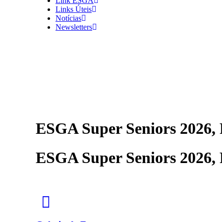
Link ESGA
Links Úteis
Notícias
Newsletters
ESGA Super Seniors 2026, F
ESGA Super Seniors 2026, F