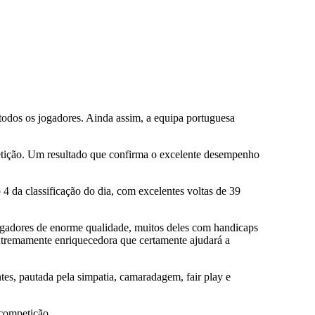
 todos os jogadores. Ainda assim, a equipa portuguesa
mpetição. Um resultado que confirma o excelente desempenho
 da classificação do dia, com excelentes voltas de 39
jogadores de enorme qualidade, muitos deles com handicaps
a extremamente enriquecedora que certamente ajudará a
es, pautada pela simpatia, camaradagem, fair play e
 competição.