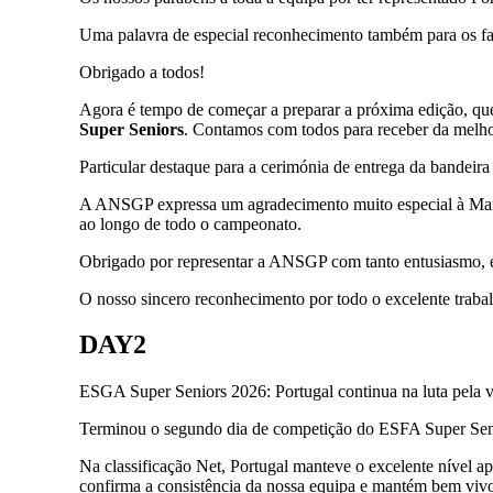
Uma palavra de especial reconhecimento também para os fa
Obrigado a todos!
Agora é tempo de começar a preparar a próxima edição, que 
Super Seniors
. Contamos com todos para receber da melhor
Particular destaque para a cerimónia de entrega da bandeira
A ANSGP expressa um agradecimento muito especial à Maria
ao longo de todo o campeonato.
Obrigado por representar a ANSGP com tanto entusiasmo, em
O nosso sincero reconhecimento por todo o excelente trabal
DAY2
ESGA Super Seniors 2026: Portugal continua na luta pela vi
Terminou o segundo dia de competição do ESFA Super Senio
Na classificação Net, Portugal manteve o excelente nível a
confirma a consistência da nossa equipa e mantém bem vivo