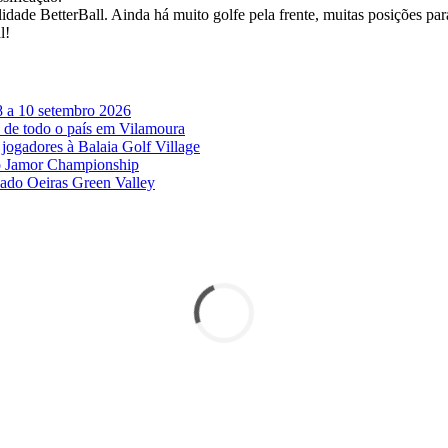
de BetterBall. Ainda há muito golfe pela frente, muitas posições para
l!
8 a 10 setembro 2026
 de todo o país em Vilamoura
jogadores à Balaia Golf Village
no Jamor Championship
vado Oeiras Green Valley