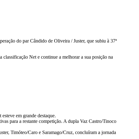
eração do par Cândido de Oliveira / Juster, que subiu à 37ª
 classificação Net e continue a melhorar a sua posição na
t esteve em grande destaque.
etivas para a restante competição. A dupla Vaz Castro/Tinoco
/Juster, Timóteo/Caro e Saramago/Cruz, concluíram a jornada