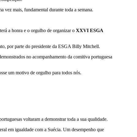
ma vez mais, fundamental durante toda a semana.
terá a honra e o orgulho de organizar o
XXVI ESGA
nto, por parte do presidente da ESGA Billy Mitchell.
o demonstrados no acompanhamento da comitiva portuguesa
osse um motivo de orgulho para todos nós.
rtuguesas voltaram a demonstrar toda a sua qualidade.
ão geral em igualdade com a Suécia. Um desempenho que