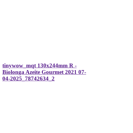
tinywow_mqt 130x244mm R -
Biolonga Azeite Gourmet 2021 07-
04-2025_78742634_2