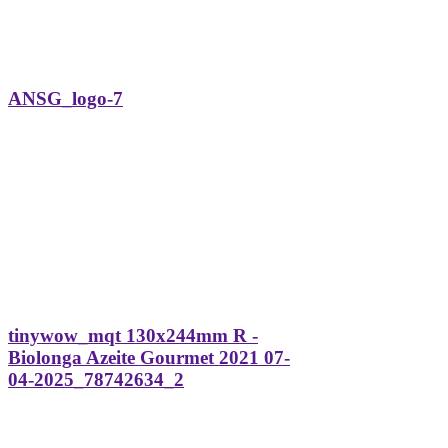
ANSG_logo-7
tinywow_mqt 130x244mm R -
Biolonga Azeite Gourmet 2021 07-
04-2025_78742634_2