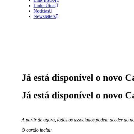
Link ESGA
Links Úteis
Notícias
Newsletters
Já está disponível o novo 
Já está disponível o novo 
A partir de agora, todos os associados podem aceder ao no
O cartão inclui: