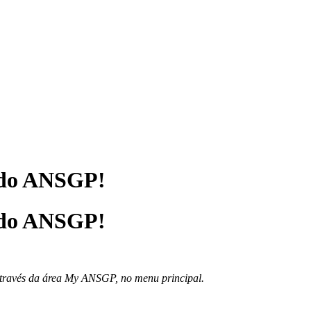
iado ANSGP!
iado ANSGP!
, através da área My ANSGP, no menu principal.