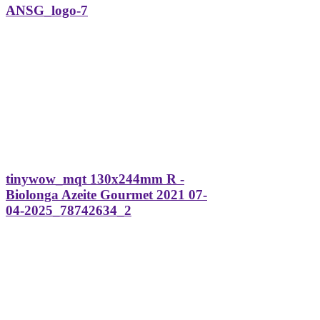
ANSG_logo-7
tinywow_mqt 130x244mm R -
Biolonga Azeite Gourmet 2021 07-
04-2025_78742634_2