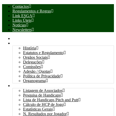
Contactos
Regulamentos e Regras
Link ESGA
Links Úteis
Notícias
Newsletters
INÍCIO
ASSOCIAÇÃO
História
Estatutos e Regulamento
Orgãos Sociais
Delegações
Comissões
Adesão / Quotas
Política de Privacidade
Organograma
ASSOCIADOS / RESULTADOS
Listagem de Associados
Pesquisa de Handicaps
Lista de Handicaps Pitch and Putt
Cálculo de HCP de Jogo
Estatísticas Gerais
N. Resultados por Jogador