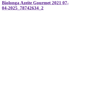
Biolonga Azeite Gourmet 2021 07-
04-2025_78742634_2