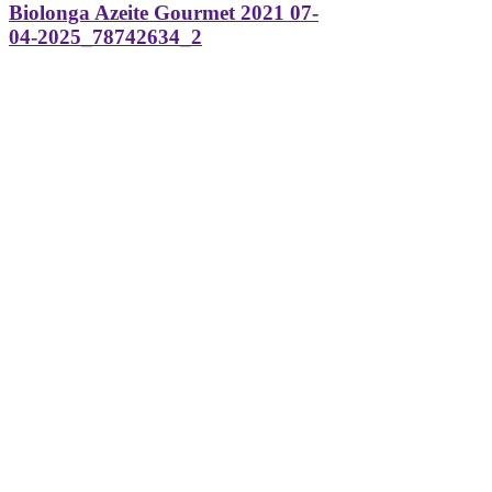
Biolonga Azeite Gourmet 2021 07-
04-2025_78742634_2