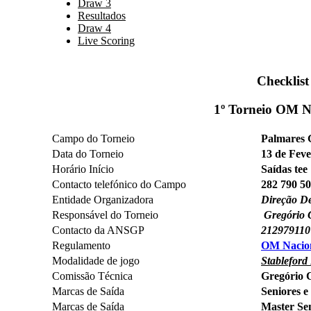
Draw 3
Resultados
Draw 4
Live Scoring
Checklist
1º Torneio OM N
Campo do Torneio
Palmares G
Data do Torneio
13 de Feve
Horário Início
Saídas tee 
Contacto telefónico do Campo
282 790 5
Entidade Organizadora
Direção De
Responsável do Torneio
Gregório 
Contacto da ANSGP
212979110
Regulamento
OM Nacio
Modalidade de jogo
Stableford
Comissão Técnica
Gregório 
Marcas de Saída
Seniores e
Marcas de Saída
Master Se