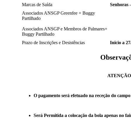
Marcas de Saída
Senhoras –
Associados ANSGP Greenfee + Buggy
Partilhado
Associados ANSGP e Membros de Palmares+
Buggy Partilhado
Prazo de Inscrições e Desistências
Inicio a 2
Observaç
ATENÇÃO
O pagamento será efetuado na receção do campo
Será Permitida a colocação da bola apenas no fa