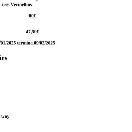
 tees Vermelhos
80€
47,50€
7/01/2025 termina 09/02/2025
ões
irway