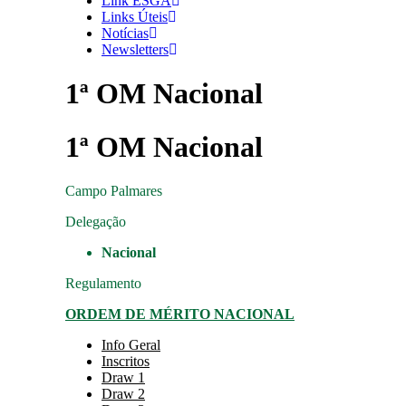
Link ESGA
Links Úteis
Notícias
Newsletters
1ª OM Nacional
1ª OM Nacional
Campo
Palmares
Delegação
Nacional
Regulamento
ORDEM DE MÉRITO NACIONAL
Info Geral
Inscritos
Draw 1
Draw 2