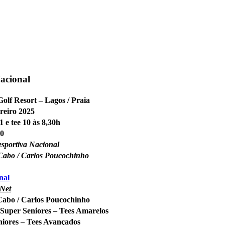
acional
olf Resort – Lagos / Praia
reiro 2025
1 e tee 10 às 8,30h
00
sportiva Nacional
Cabo / Carlos Poucochinho
nal
 Net
Cabo / Carlos Poucochinho
 Super Seniores – Tees Amarelos
niores – Tees Avançados