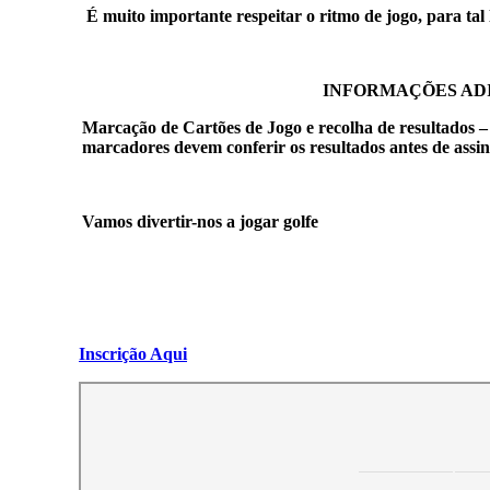
É muito importante respeitar o ritmo de jogo, para tal 
I
NFORMAÇÕES ADI
Marcação de Cartões de Jogo e recolha de resultados – 
marcadores devem conferir os resultados antes de assin
Vamos divertir-nos a jogar golfe
Inscrição Aqui