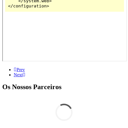
Prev
Next
Os Nossos Parceiros