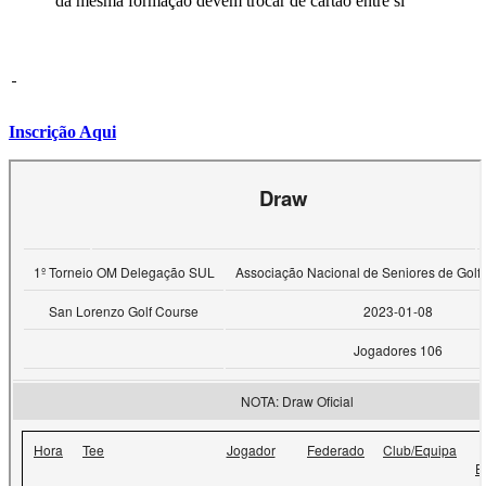
da mesma formação devem trocar de cartão entre si
Inscrição Aqui