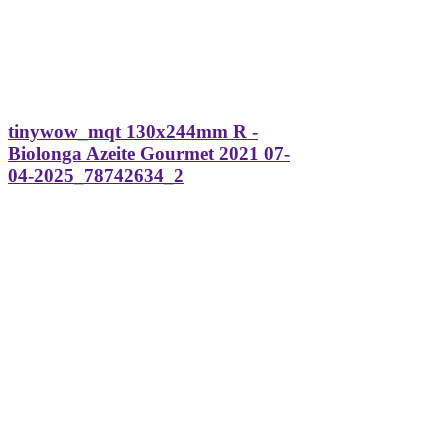
tinywow_mqt 130x244mm R -
Biolonga Azeite Gourmet 2021 07-
04-2025_78742634_2