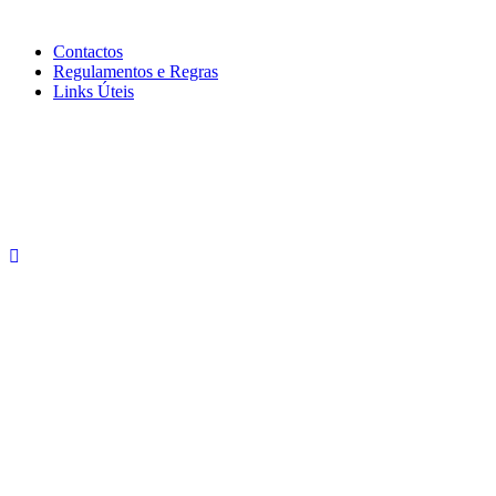
Contactos
Regulamentos e Regras
Links Úteis