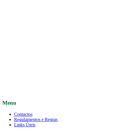
Menu
Contactos
Regulamentos e Regras
Links Úteis