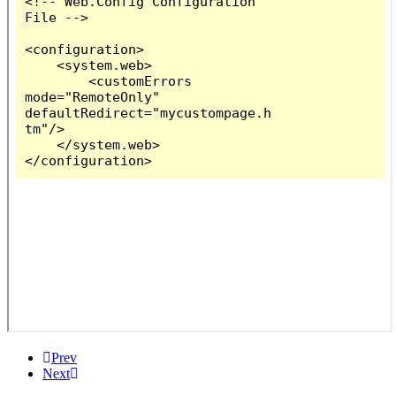
Prev
Next