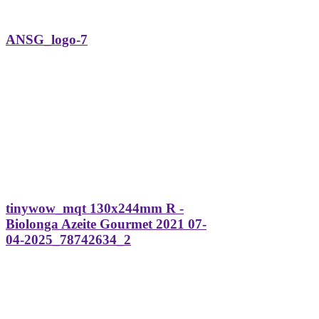
ANSG_logo-7
tinywow_mqt 130x244mm R -
Biolonga Azeite Gourmet 2021 07-
04-2025_78742634_2