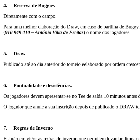
4.
Reserva de Buggies
Diretamente com o campo.
Para uma melhor elaboração do Draw, em caso de partilha de Bugg
(
916 949 410 – António Villa de Freitas
) o nome dos jogadores.
5.
Draw
Publicado até ao dia anterior do torneio eelaborado por ordem cresc
6.
Pontualidade e desistências.
Os jogadores devem apresentar-se no Tee de saída 10 minutos antes d
O jogador que anule a sua inscrição depois de publicado o DRAW ter
7.
Regras de Inverno
Estarão em vigor as regras de inverno que permitem levantar, limpar e 