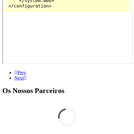
Prev
Next
Os Nossos Parceiros