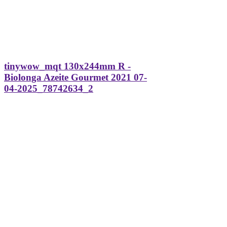
tinywow_mqt 130x244mm R -
Biolonga Azeite Gourmet 2021 07-
04-2025_78742634_2