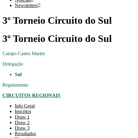
Newsletters
3º Torneio Circuito do Sul
3º Torneio Circuito do Sul
Campo
Castro Marim
Delegação
Sul
Regulamento
CIRCUITOS REGIONAIS
Info Geral
Inscritos
Draw 1
Draw 2
Draw 3
Resultados