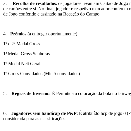
3.
Recolha de resultados
: os jogadores levantam Cartão de Jogo
de cartões entre si. No final, jogador e respetivo marcador conferem 
de Jogo conferido e assinado na Receção do Campo.
4.
Prémios
(a entregar oportunamente)
1º e 2º Medal Gross
1ª Medal Gross Senhoras
1º Medal Nett Geral
1º Gross Convidados (Min 5 convidados)
5.
Regras de Inverno:
É Permitida a colocação da bola no fairway
6.
Jogadores sem handicap de P&P
: É atribuído hcp de jogo 0 (
considerada para as classificações.