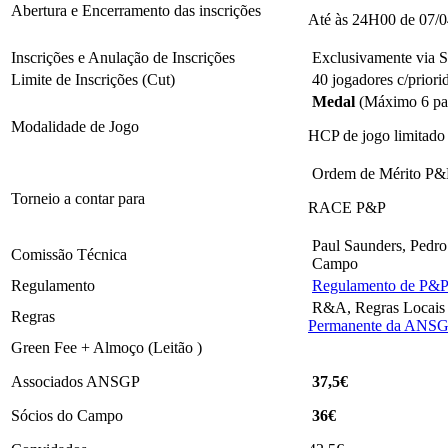
Abertura e Encerramento das inscrições
Até às 24H00 de 07/
Inscrições e Anulação de Inscrições
Exclusivamente via S
Limite de Inscrições (Cut)
40 jogadores c/prior
Medal
(Máximo 6 pa
Modalidade de Jogo
HCP de jogo limitado 
Ordem de Mérito P&
Torneio a contar para
RACE P&P
Paul Saunders, Pedro
Comissão Técnica
Campo
Regulamento
Regulamento de P&P
R&A, Regras Locais
Regras
Permanente da ANS
Green Fee + Almoço (Leitão )
Associados ANSGP
37,5€
Sócios do Campo
36€