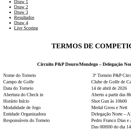
Draw 1
Draw 2
Draw 3
Resultados
Draw 4
Live Scoring
TERMOS DE COMPETI
Circuito P&P Douro/Mondego – Delegação No
Nome do Torneio
3º Torneio P&P Circ
Campo de Golfe
Clube de Golfe de C
Data do Torneio
14 de abril de 2026
Abertura do Check in
Aberto a partir das 8
Horário Início
Shot Gun às 10h00
Modalidade de Jogo
Medal Gross e Nett
Entidade Organizadora
Delegação Norte –
Responsáveis do Torneio
Pedro Franco Dias e A
Das 00H00 do dia 14