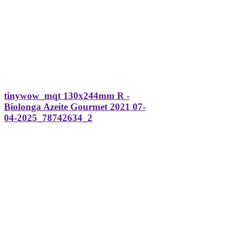
tinywow_mqt 130x244mm R -
Biolonga Azeite Gourmet 2021 07-
04-2025_78742634_2