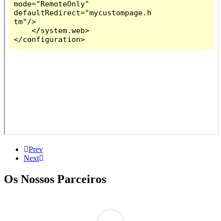
Prev
Next
Os Nossos Parceiros