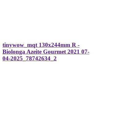
tinywow_mqt 130x244mm R -
Biolonga Azeite Gourmet 2021 07-
04-2025_78742634_2