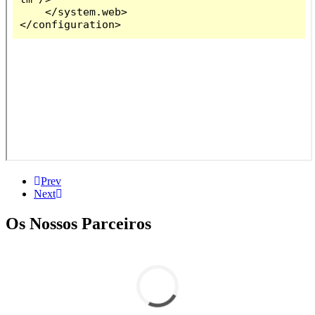
Prev
Next
Os Nossos Parceiros