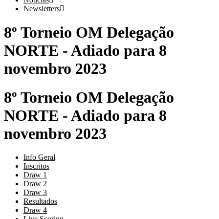
Newsletters
8º Torneio OM Delegação
NORTE - Adiado para 8
novembro 2023
8º Torneio OM Delegação
NORTE - Adiado para 8
novembro 2023
Info Geral
Inscritos
Draw 1
Draw 2
Draw 3
Resultados
Draw 4
Live Scoring