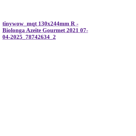
tinywow_mqt 130x244mm R -
Biolonga Azeite Gourmet 2021 07-
04-2025_78742634_2