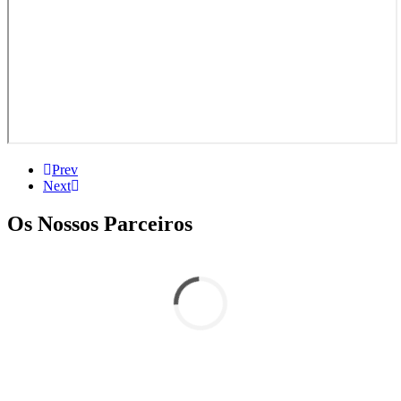
Prev
Next
Os Nossos Parceiros