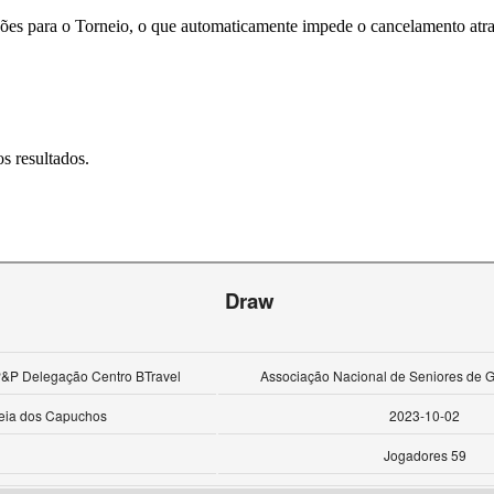
ões para o Torneio, o que automaticamente impede o cancelamento atrav
s resultados.