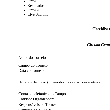
Draw 3
Resultados
Draw 4
Live Scoring
Checklist 
Circuito Cent
Nome do Torneio
Campo do Torneio
Data do Torneio
Horários de início (3 períodos de saídas consecutivas)
Contacto telefónico do Campo
Entidade Organizadora
Responsáveis do Torneio
Contacto da ANSGP