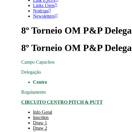
Link ESGA
Links Úteis
Notícias
Newsletters
8º Torneio OM P&P Delega
8º Torneio OM P&P Delega
Campo
Capuchos
Delegação
Centro
Regulamento
CIRCUITO CENTRO PITCH & PUTT
Info Geral
Inscritos
Draw 1
Draw 2