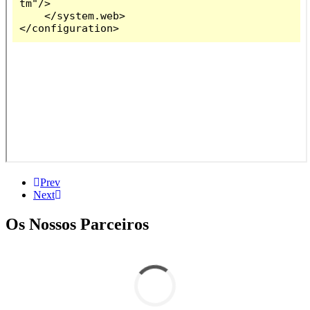
Prev
Next
Os Nossos Parceiros