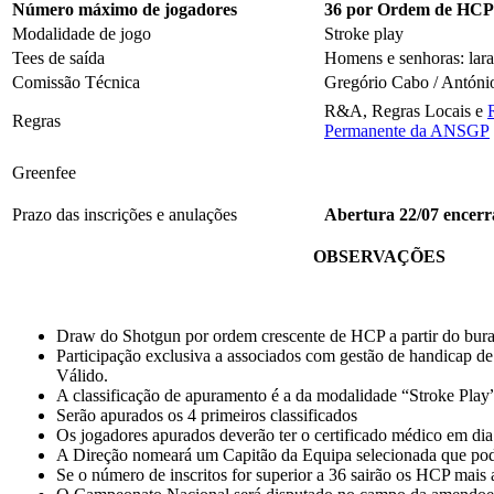
Número máximo de jogadores
36 por Ordem de HCP
Modalidade de jogo
Stroke play
Tees de saída
Homens e senhoras: lara
Comissão Técnica
Gregório Cabo / Antóni
R&A, Regras Locais e
Regras
Permanente da ANSGP
Greenfee
Prazo das inscrições e anulações
Abertura 22/07 encerr
OBSERVAÇÕES
Draw do Shotgun por ordem crescente de HCP a partir do bur
Participação exclusiva a associados com gestão de handicap
Válido.
A classificação de apuramento é a da modalidade “Stroke Play
Serão apurados os 4 primeiros classificados
Os jogadores apurados deverão ter o certificado médico em di
A Direção nomeará um Capitão da Equipa selecionada que pod
Se o número de inscritos for superior a 36 sairão os HCP mais 