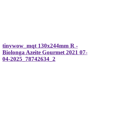
tinywow_mqt 130x244mm R -
Biolonga Azeite Gourmet 2021 07-
04-2025_78742634_2