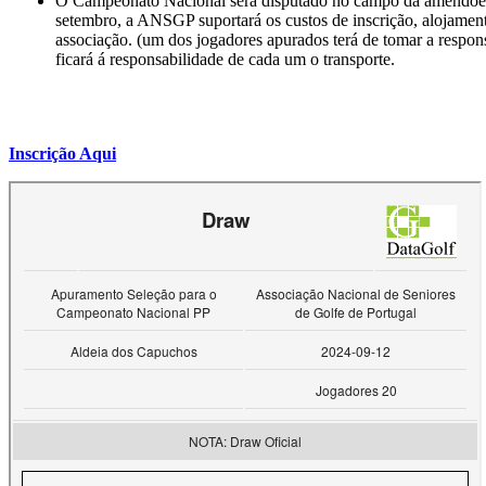
O Campeonato Nacional será disputado no campo da amendoeir
setembro, a ANSGP suportará os custos de inscrição, alojament
associação. (um dos jogadores apurados terá de tomar a respons
ficará á responsabilidade de cada um o transporte.
Inscrição Aqui