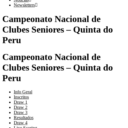
Newsletters
Campeonato Nacional de
Clubes Seniores – Quinta do
Peru
Campeonato Nacional de
Clubes Seniores – Quinta do
Peru
Info Geral
Inscritos
Draw 1
Draw 2
Draw 3
Resultados
Draw 4
Live Scoring