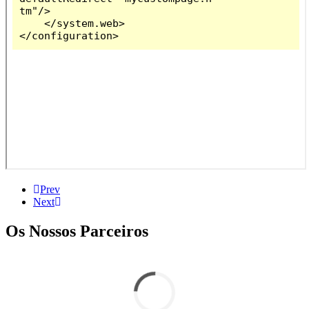
Prev
Next
Os Nossos Parceiros