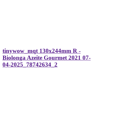
tinywow_mqt 130x244mm R -
Biolonga Azeite Gourmet 2021 07-
04-2025_78742634_2