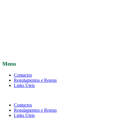
Menu
Contactos
Regulamentos e Regras
Links Úteis
Contactos
Regulamentos e Regras
Links Úteis