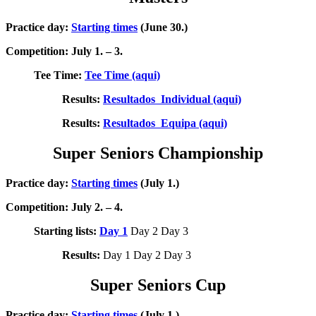
Practice day:
Starting times
(June 30.)
Competition: July 1. – 3.
Tee Time:
Tee Time (aqui)
Results:
Resultados Individual (aqui)
Results:
Resultados Equipa (aqui)
Super Seniors Championship
Practice day:
Starting times
(July 1.)
Competition: July 2. – 4.
Starting lists:
Day 1
Day 2 Day 3
Results:
Day 1 Day 2 Day 3
Super Seniors Cup
Practice day:
Starting times
(July 1.)