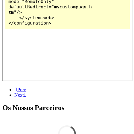
Prev
Next
Os Nossos Parceiros