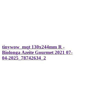
tinywow_mqt 130x244mm R -
Biolonga Azeite Gourmet 2021 07-
04-2025_78742634_2