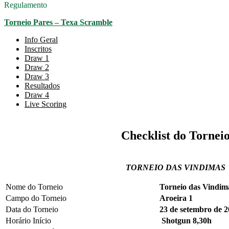
Regulamento
Torneio Pares – Texa Scramble
Info Geral
Inscritos
Draw 1
Draw 2
Draw 3
Resultados
Draw 4
Live Scoring
Checklist do Tornei
TORNEIO DAS VINDIMAS
Nome do Torneio
Torneio das Vindim
Campo do Torneio
Aroeira 1
Data do Torneio
23 de setembro de 
Horário Início
Shotgun 8,30h