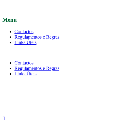
Menu
Contactos
Regulamentos e Regras
Links Úteis
Contactos
Regulamentos e Regras
Links Úteis