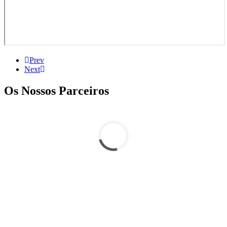
Prev
Next
Os Nossos Parceiros