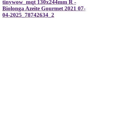
tinywow_mqt 130x244mm R -
Biolonga Azeite Gourmet 2021 07-
04-2025_78742634_2