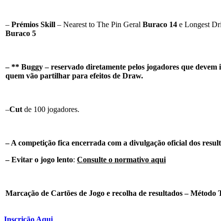
–
Prémios Skill
– Nearest to The Pin Geral
Buraco 14
e Longest D
Buraco 5
– ** Buggy – reservado diretamente pelos jogadores que devem i
quem vão partilhar para efeitos de Draw.
–
Cut
de 100 jogadores.
– A competição fica encerrada com a divulgação oficial dos resul
–
Evitar o jogo lento
:
Consulte o normativo aqui
Marcação de Cartões de Jogo e recolha de resultados – Método 
Inscrição Aqui