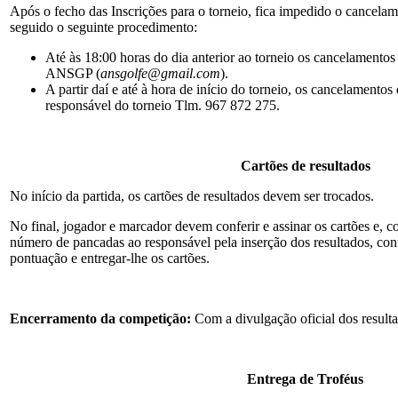
Após o fecho das Inscrições para o torneio, fica impedido o cancelame
seguido o seguinte procedimento:
Até às 18:00 horas do dia anterior ao torneio os cancelamentos 
ANSGP (
ansgolfe@gmail.com
).
A partir daí e até à hora de início do torneio, os cancelamento
responsável do torneio Tlm. 967 872 275.
Cartões de resultados
No início da partida, os cartões de resultados devem ser trocados.
No final, jogador e marcador devem conferir e assinar os cartões e, c
número de pancadas ao responsável pela inserção dos resultados, conf
pontuação e entregar-lhe os cartões.
Encerramento da competição:
Com a divulgação oficial dos result
Entrega de Troféus