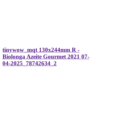
tinywow_mqt 130x244mm R -
Biolonga Azeite Gourmet 2021 07-
04-2025_78742634_2