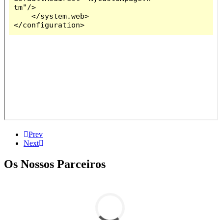
Prev
Next
Os Nossos Parceiros